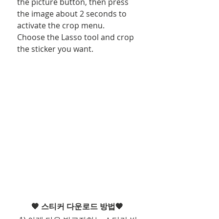
the picture button, then press 
the image about 2 seconds to 
activate the crop menu.
Choose the Lasso tool and crop 
the sticker you want.
🧡 스티커 다운로드 방법🧡 