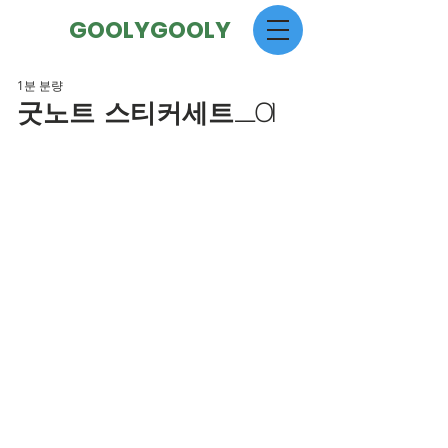
GOOLYGOOLY
1분 분량
굿노트 스티커세트_01