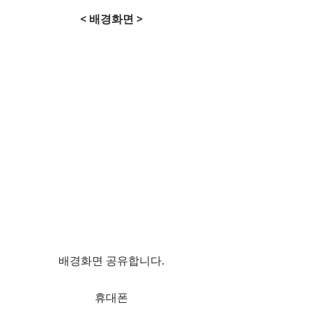
< 배경화면 >​​
배경화면 공유합니다.
​휴대폰