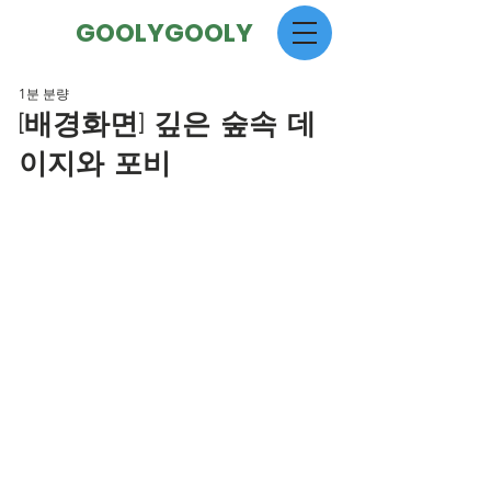
GOOLYGOOLY
1분 분량
[배경화면] 깊은 숲속 데
이지와 포비