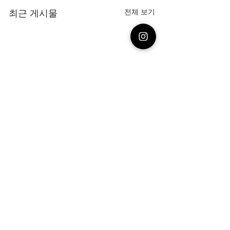
최근 게시물
전체 보기
댓글
7월 배경화면
6월 배경화면
댓글을 입력하세요.