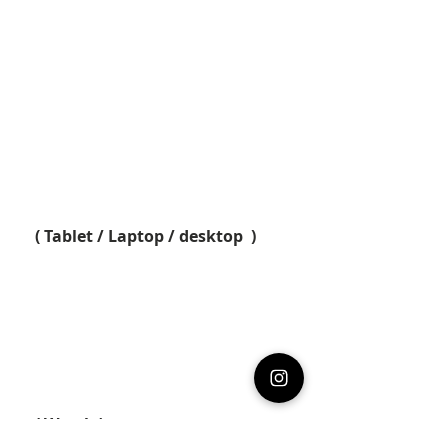
( Tablet / Laptop / desktop  )
( Watch )