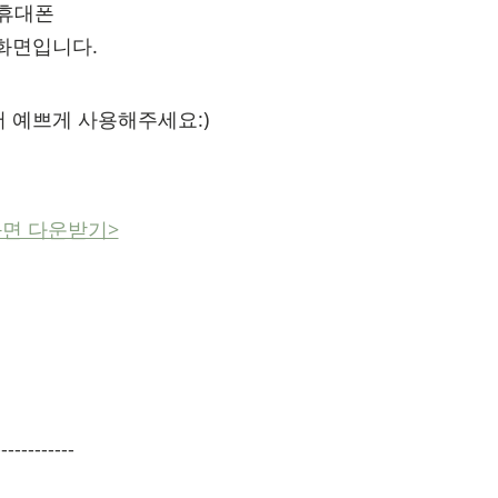
​휴대폰
화면입니다.
 예쁘게 사용해주세요:)
화면 다운받기>
------------