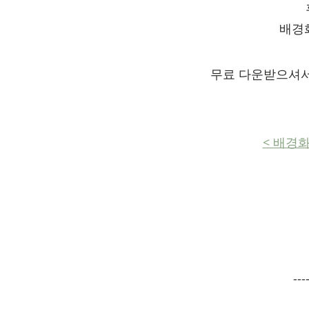
배경
무료 다운받으셔서
< 배경
---