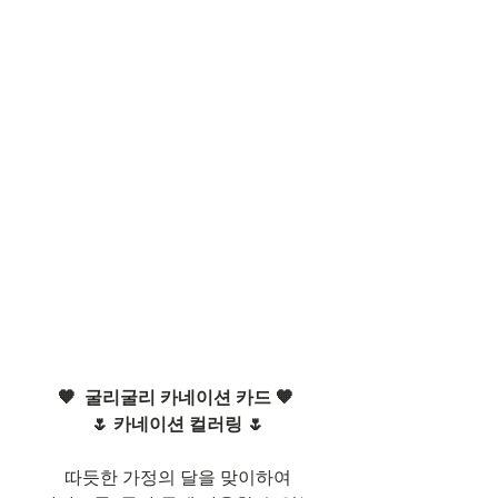
🧡  굴리굴리 카네이션 카드 🧡 
🌷 카네이션 컬러링 🌷
따듯한 가정의 달을 맞이하여