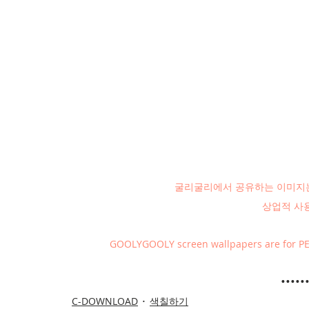
굴리굴리에서 공유하는 이미지는
상업적 사
GOOLYGOOLY screen wallpapers are for PE
•••••
C-DOWNLOAD
색칠하기