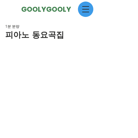
GOOLYGOOLY
1분 분량
피아노 동요곡집