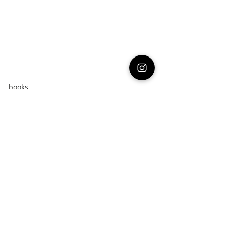
books
최근 게시물
전체 보기