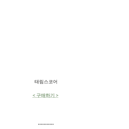
태림스코어
< 구매하기 >
...........