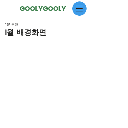
GOOLYGOOLY
1분 분량
11월 배경화면