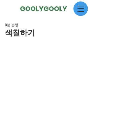
GOOLYGOOLY
0분 분량
색칠하기