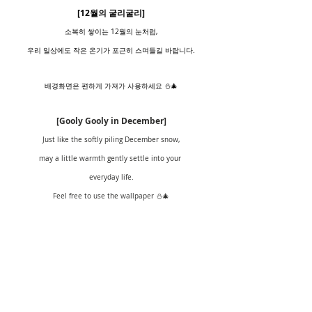
[12월의 굴리굴리]
소복히 쌓이는 12월의 눈처럼,
우리 일상에도 작은 온기가 포근히 스며들길 바랍니다.
배경화면은 편하게 가져가 사용하세요 ⛄️🎄
[Gooly Gooly in December]
Just like the softly piling December snow,
may a little warmth gently settle into your 
everyday life.
Feel free to use the wallpaper ⛄️🎄