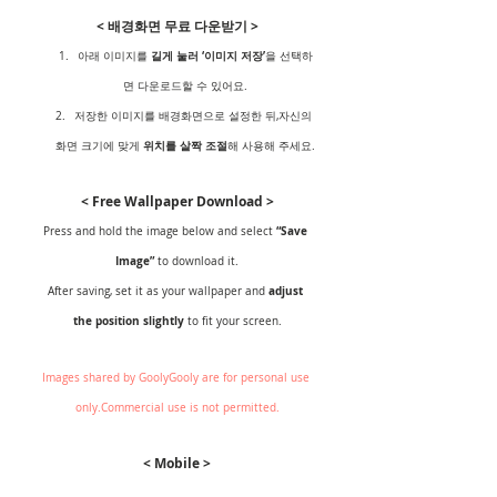
< 배경화면 무료 다운받기 >
길게 눌러 ‘이미지 저장’
아래 이미지를 
을 선택하
면 다운로드할 수 있어요.
저장한 이미지를 배경화면으로 설정한 뒤,자신의 
위치를 살짝 조절
화면 크기에 맞게 
해 사용해 주세요.
< Free Wallpaper Download >
“Save 
Press and hold the image below and select 
Image”
 to download it.
adjust 
After saving, set it as your wallpaper and 
the position slightly
 to fit your screen.
Images shared by GoolyGooly are for personal use 
only.Commercial use is not permitted.
﻿< Mobile >