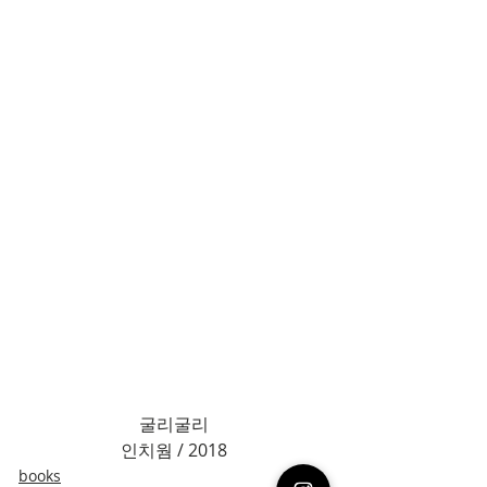
굴리굴리
인치웜 / 2018
books