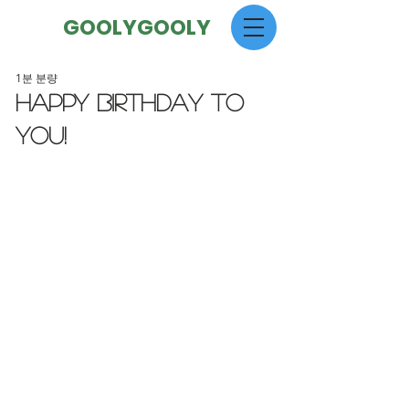
GOOLYGOOLY
1분 분량
HAPPY BIRTHDAY TO
YOU!